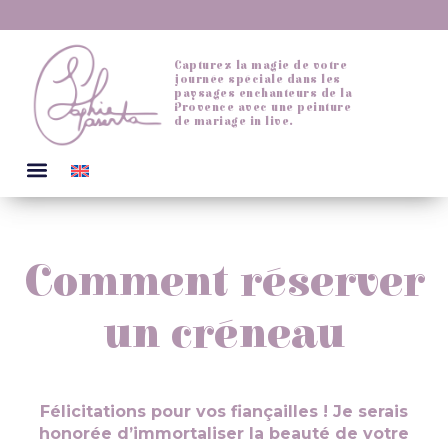
Capturez la magie de votre
journée spéciale dans les
paysages enchanteurs de la
Provence avec une peinture
de mariage in live.
Comment réserver
un créneau
Félicitations pour vos fiançailles ! Je serais
honorée d’immortaliser la beauté de votre