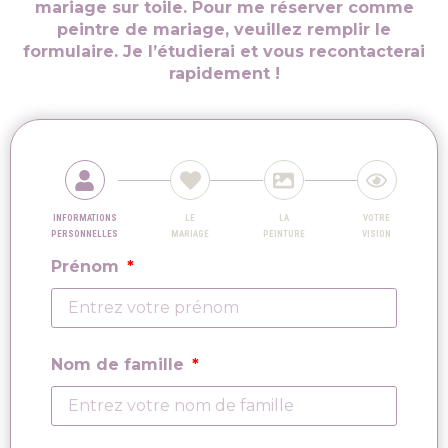
mariage sur toile. Pour me réserver comme
peintre de mariage, veuillez remplir le
formulaire. Je l’étudierai et vous recontacterai
rapidement !
INFORMATIONS
LE
LA
VOTRE
PERSONNELLES
MARIAGE
PEINTURE
VISION
Prénom
Nom de famille